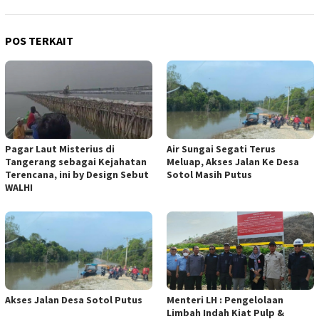
POS TERKAIT
Pagar Laut Misterius di
Air Sungai Segati Terus
Tangerang sebagai Kejahatan
Meluap, Akses Jalan Ke Desa
Terencana, ini by Design Sebut
Sotol Masih Putus
WALHI
Akses Jalan Desa Sotol Putus
Menteri LH : Pengelolaan
Limbah Indah Kiat Pulp &