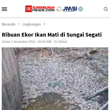
Loncat
Menu
ke
konten
Mobile
Beranda
Lingkungan
Ribuan Ekor Ikan Mati di Sungai Segati
Jumat, 1 November 2024 - 09:48 WIB
31 Dilihat