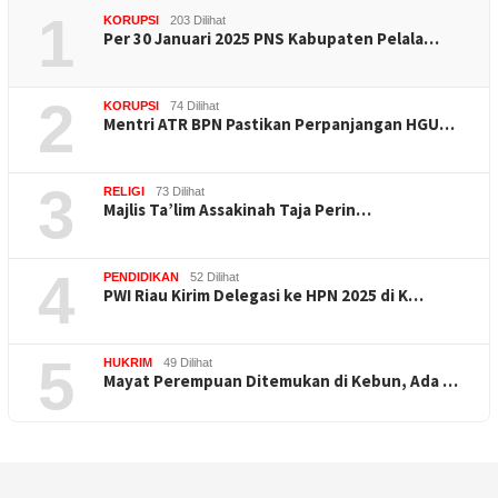
1
KORUPSI
203 Dilihat
Per 30 Januari 2025 PNS Kabupaten Pelala…
2
KORUPSI
74 Dilihat
Mentri ATR BPN Pastikan Perpanjangan HGU…
3
RELIGI
73 Dilihat
Majlis Ta’lim Assakinah Taja Perin…
4
PENDIDIKAN
52 Dilihat
PWI Riau Kirim Delegasi ke HPN 2025 di K…
5
HUKRIM
49 Dilihat
Mayat Perempuan Ditemukan di Kebun, Ada …