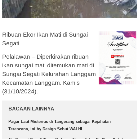
Ribuan Ekor Ikan Mati di Sungai
Segati
Pelalawan – Diperkirakan ribuan
ikan sungai mati ditemukan mati di
Sungai Segati Kelurahan Langgam
Kecamatan Langgam, Kamis
(31/10/2024).
BACAAN LAINNYA
Pagar Laut Misterius di Tangerang sebagai Kejahatan
Terencana, ini by Design Sebut WALHI