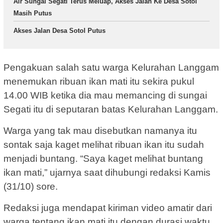
Air Sungai Segati Terus Meluap, Akses Jalan Ke Desa Sotol
Masih Putus
Akses Jalan Desa Sotol Putus
Pengakuan salah satu warga Kelurahan Langgam
menemukan ribuan ikan mati itu sekira pukul
14.00 WIB ketika dia mau memancing di sungai
Segati itu di seputaran batas Kelurahan Langgam.
Warga yang tak mau disebutkan namanya itu
sontak saja kaget melihat ribuan ikan itu sudah
menjadi buntang. “Saya kaget melihat buntang
ikan mati,” ujarnya saat dihubungi redaksi Kamis
(31/10) sore.
Redaksi juga mendapat kiriman video amatir dari
warga tentang ikan mati itu dengan durasi waktu